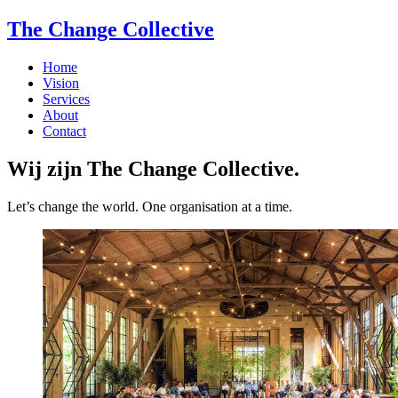
The Change Collective
Home
Vision
Services
About
Contact
Wij zijn The Change Collective.
Let’s change the world. One organisation at a time.