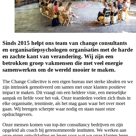
Sinds 2015 helpt ons team van change consultants
en organisatiepsychologen organisaties met de harde
en zachte kant van verandering. Wij zijn een
betrokken groep vakmensen die met veel energie
samenwerken om de wereld mooier te maken.
The Change Collective is een eigen bureau met sterke idealen en we
zijn intrinsiek gemotiveerd om samen met onze klanten positieve
impact te maken. Dit vraagt om een heldere visie, een menselijke
aanpak en liefde voor het vak. Onze teamleden voelen zich thuis in
elke organisatie, tenminste, als het mag gaan waar het over moet
gaan. Wij brengen scherpte waar nodig en staan naast onze
opdrachtgevers.
Onze mensen komen van top-tier consultancy bedrijven en zijn
opgeleid als coach bij gerenommeerde instituten. We werken aan
onze eigen ontwikkeling en leven voor wat we onze klanten leren.