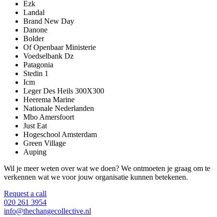
Ezk
Landal
Brand New Day
Danone
Bolder
Of Openbaar Ministerie
Voedselbank Dz
Patagonia
Stedin 1
Icm
Leger Des Heils 300X300
Heerema Marine
Nationale Nederlanden
Mbo Amersfoort
Just Eat
Hogeschool Amsterdam
Green Village
Auping
Wil je meer weten over wat we doen? We ontmoeten je graag om te
verkennen wat we voor jouw organisatie kunnen betekenen.
Request a call
020 261 3954
info@thechangecollective.nl