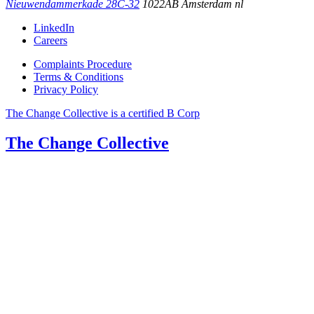
Nieuwendammerkade 28C-32
1022AB
Amsterdam
nl
LinkedIn
Careers
Complaints Procedure
Terms & Conditions
Privacy Policy
The Change Collective is a certified B Corp
The Change Collective